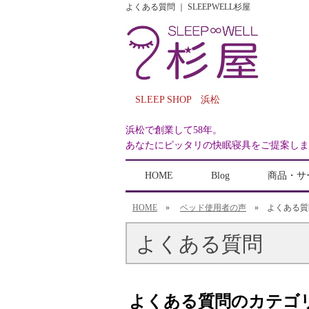
よくある質問 ｜ SLEEPWELL杉屋
SLEEP SHOP 浜松
浜松で創業して58年。
あなたにピッタリの快眠寝具をご提案しま
HOME
Blog
商品・サ
HOME
»
ベッド使用者の声
» よくある質
よくある質問
よくある質問のカテゴ