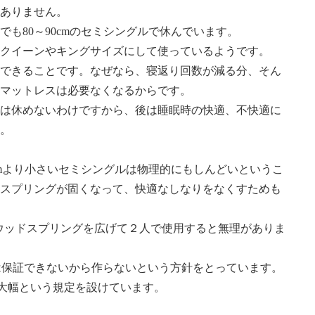
ありません。
も80～90cmのセミシングルで休んでいます。
クイーンやキングサイズにして使っているようです。
できることです。なぜなら、寝返り回数が減る分、そん
マットレスは必要なくなるからです。
は休めないわけですから、後は睡眠時の快適、不快適に
。
cmより小さいセミシングルは物理的にもしんどいというこ
スプリングが固くなって、快適なしなりをなくすためも
の幅にウッドスプリングを広げて２人で使用すると無理がありま
では保証できないから作らないという方針をとっています。
最大幅という規定を設けています。