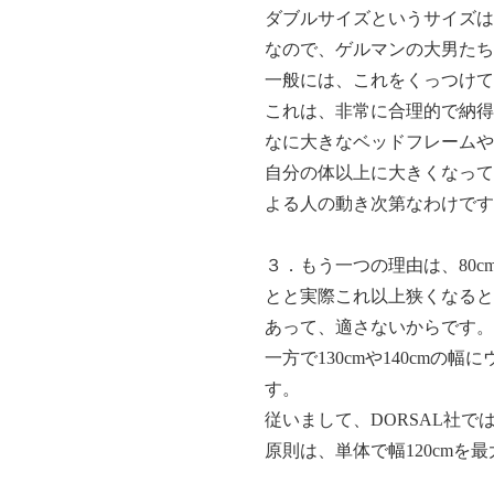
ダブルサイズというサイズは
なので、ゲルマンの大男たちで
一般には、これをくっつけて
これは、非常に合理的で納得
なに大きなベッドフレームや
自分の体以上に大きくなって
よる人の動き次第なわけです
３．もう一つの理由は、80
とと実際これ以上狭くなると
あって、適さないからです。
一方で130cmや140cm
す。
従いまして、DORSAL社
原則は、単体で幅120cmを