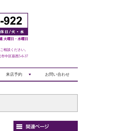
週 火曜日・水曜日
ご相談ください。
中区葵西5-6-37
来店予約
お問い合わせ
+